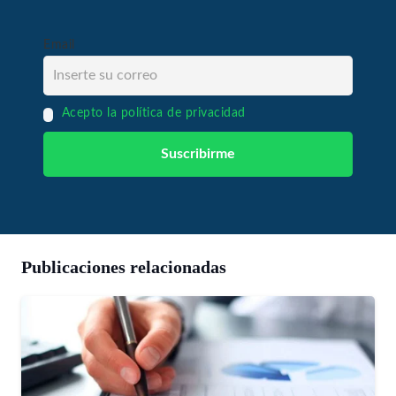
Email
Acepto la política de privacidad
Publicaciones relacionadas