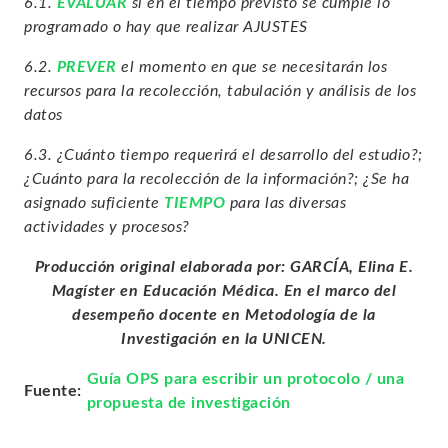
6.1.
EVALUAR
si en el tiempo previsto se cumple lo
programado o hay que realizar AJUSTES
6.2.
PREVER
el momento en que se necesitarán los
recursos para la recolección, tabulación y análisis de los
datos
6.3. ¿Cuánto tiempo requerirá el desarrollo del estudio?;
¿Cuánto para la recolección de la información?; ¿Se ha
asignado suficiente
TIEMPO
para las diversas
actividades y procesos?
Producción original elaborada por: GARCÍA, Elina E.
Magíster en Educación Médica. En el marco del
desempeño docente en Metodología de la
Investigación en la UNICEN.
Guía OPS para escribir un protocolo / una
Fuente:
propuesta de investigación