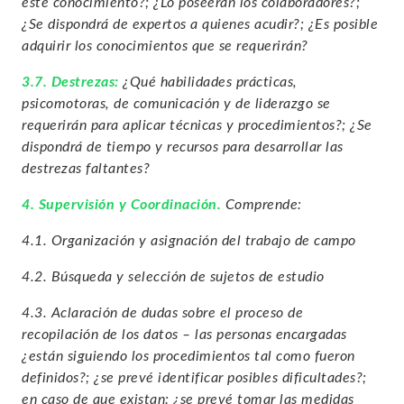
este conocimiento?;
¿Lo poseerán los colaboradores?;
¿Se dispondrá de expertos a quienes acudir?;
¿Es posible
adquirir los conocimientos que se requerirán?
3.7. Destrezas:
¿Qué habilidades prácticas,
psicomotoras, de comunicación y de liderazgo se
requerirán para aplicar técnicas y procedimientos?;
¿Se
dispondrá de tiempo y recursos para desarrollar las
destrezas faltantes?
4. Supervisión y Coordinación.
Comprende:
4.1. Organización y asignación del trabajo de campo
4.2. Búsqueda y selección de sujetos de estudio
4.3. Aclaración de dudas sobre el proceso de
recopilación de los datos – las personas encargadas
¿están siguiendo los procedimientos tal como fueron
definidos?; ¿se prevé identificar posibles dificultades?;
en caso de que existan: ¿se prevé tomar las medidas