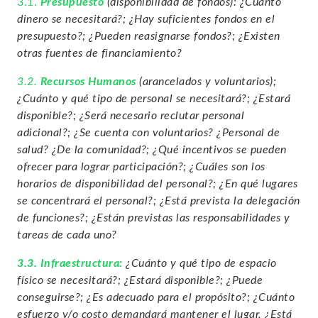
3.1.
Presupuesto
(disponibilidad de fondos):
¿Cuánto
dinero se necesitará?;
¿Hay suficientes fondos en el
presupuesto?;
¿Pueden reasignarse fondos?;
¿Existen
otras fuentes de financiamiento?
3.2.
Recursos Humanos
(arancelados y voluntarios);
¿Cuánto y qué tipo de personal se necesitará?;
¿Estará
disponible?;
¿Será necesario reclutar personal
adicional?;
¿Se cuenta con voluntarios? ¿Personal de
salud? ¿De la comunidad?;
¿Qué incentivos se pueden
ofrecer para lograr participación?;
¿Cuáles son los
horarios de disponibilidad del personal?;
¿En qué lugares
se concentrará el personal?;
¿Está prevista la delegación
de funciones?;
¿Están previstas las responsabilidades y
tareas de cada uno?
3.3. Infraestructura:
¿Cuánto y qué tipo de espacio
físico se necesitará?;
¿Estará disponible?;
¿Puede
conseguirse?;
¿Es adecuado para el propósito?;
¿Cuánto
esfuerzo y/o costo demandará mantener el lugar, ¿Está