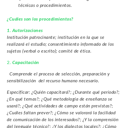
técnicas o procedimientos.
¿Cuáles son los procedimientos?
1. Autorizaciones
Institución patrocinante; institución en la que se
realizará el estudio; consentimiento informado de los
sujetos (verbal o escrito); comité de ética.
2.
Capacitación
Comprende el proceso de selección, preparación y
sensibilización del recurso humano necesario.
Especificar:
¿Quién capacitará?;
¿Durante qué período?;
¿En qué temas?;
¿Qué metodología de enseñanza se
usará?;
¿Qué actividades de campo están previstas?;
¿Cuáles faltan prever?;
¿Cómo se valorará la facilidad
de comunicación de los interesados?;
¿Y la comprensión
del lenguaje técnico?;
¿Y los dialectos locales?;
¿Cómo