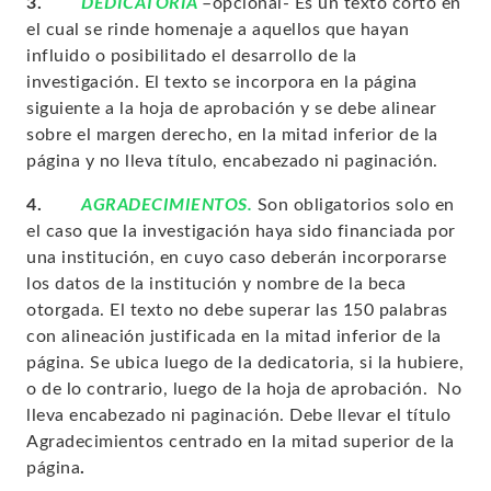
3.
DEDICATORIA
–opcional-
Es un texto corto en
el cual se rinde homenaje a aquellos que hayan
influido o posibilitado el desarrollo de la
investigación. El texto se incorpora en la página
siguiente a la hoja de aprobación y se debe alinear
sobre el margen derecho, en la mitad inferior de la
página y no lleva título, encabezado ni paginación.
4.
AGRADECIMIENTOS.
Son obligatorios solo en
el caso que la investigación haya sido financiada por
una institución, en cuyo caso deberán incorporarse
los datos de la institución y nombre de la beca
otorgada. El texto no debe superar las 150 palabras
con alineación justificada en la mitad inferior de la
página.
Se ubica luego de la dedicatoria, si la hubiere,
o de lo contrario, luego de la hoja de aprobación.
No
lleva encabezado ni paginación. Debe llevar el título
Agradecimientos centrado en la mitad superior de la
página
.