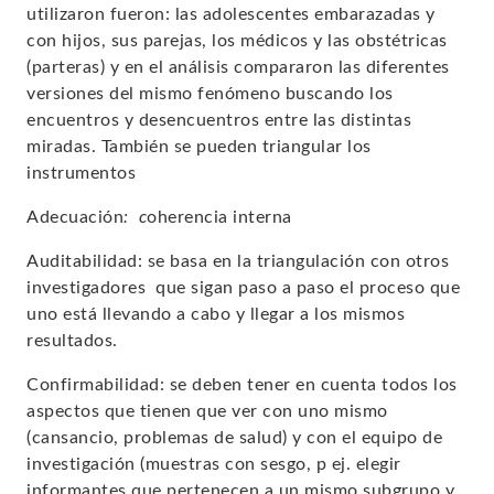
utilizaron fueron: las adolescentes embarazadas y
con hijos, sus parejas, los médicos y las obstétricas
(parteras) y en el análisis compararon las diferentes
versiones del mismo fenómeno buscando los
encuentros y desencuentros entre las distintas
miradas. También se pueden triangular los
instrumentos
Adecuación
: c
oherencia interna
Auditabilidad:
se basa en la
triangulación con otros
investigadores
que sigan paso a paso el proceso que
uno está llevando a cabo y llegar a los mismos
resultados.
Confirmabilidad: s
e deben tener en cuenta todos los
aspectos que tienen que ver con uno mismo
(cansancio, problemas de salud) y con el equipo de
investigación (muestras con sesgo, p ej. elegir
informantes que pertenecen a un mismo subgrupo y