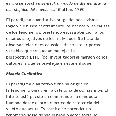
es una perspectiva general, un modo de desmenuzar la
complejidad del mundo real
(Patton, 1990)
El paradigma cuantitativo surge del
positivismo
lógico
. Se busca centralmente los hechos y las causas
de los fenómenos, prestando escasa atención a los
estados subjetivos de los individuos. Se trata de
observar relaciones causales, de controlar pocas
variables que se puedan manejar. La
perspectiva
ETIC
(del investigador)
al margen de los
datos
es la que se privilegia en este enfoque.
Modelo Cualitativo
El paradigma cualitativo tiene su origen en
la
fenomenología
y en la categoría de
comprensión.
El
interés está puesto en comprender la conducta
humana desde el propio marco de referencia del
sujeto que actúa. Es preciso comprender un
fenómeno
desde
donde el propio actor social lo