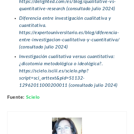
https://delighted.com/es/blog/qualitative-vs-
quantitative-research (consultado julio 2024)
Diferencia entre investigación cualitativa y
cuantitativa.
https://expertouniversitario.es/blog/diferencia-
entre-investigacion-cualitativa-y-cuantitativa/
(consultado julio 2024)
Investigación cualitativa versus cuantitativa:
¿dicotomía metodológica o ideológica?.
https://scielo.isciii.es/scielo.php?
script=sci_arttext&pid=S1132-
12962011000200011 (consultado julio 2024)
Fuente:
Scielo