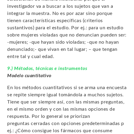
investigador va a buscar a los sujetos que van a
integrar la muestra. No es por azar sino porque
tienen características específicas
(criterios
sustantivos
) para el estudio. Por ej.: para un estudio
sobre mujeres violadas que no denuncian pueden ser:
-mujeres; -que hayan sido violadas; -que no hayan
denunciado;- que vivan en tal lugar; – que tengan
entre tal y cual edad.
9.) Métodos, técnicas e instrumentos
Modelo cuantitativo
En los métodos cuantitativos si se arma una encuesta
se repite siempre igual tomándola a muchos sujetos.
Tiene que ser siempre así, con las mismas preguntas,
en el mismo orden y con las mismas opciones de
respuesta. Por lo general se priorizan
preguntas
cerradas
con opciones predeterminadas p
ej.: ¿Cómo consigue los fármacos que consume