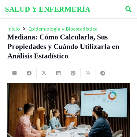
SALUD Y ENFERMERÍA
Inicio
Epidemiología y Bioestadística
Mediana: Cómo Calcularla, Sus
Propiedades y Cuándo Utilizarla en
Análisis Estadístico