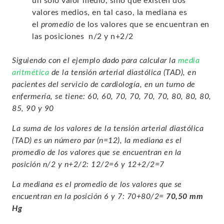
un solo valor medio, sino que existen dos
valores medios, en tal caso, la mediana es
el
promedio
de los valores que se encuentran en
las posiciones n/2 y n+2/2
Siguiendo con el ejemplo dado para calcular la
media
aritmética
de la tensión arterial diastólica (TAD), en
pacientes del servicio de cardiología, en un turno de
enfermería, se tiene: 60, 60, 70, 70, 70, 70, 80, 80, 80,
85, 90 y 90
La suma de los valores de la tensión arterial diastólica
(TAD) es un número par (n=12), la mediana es el
promedio de los valores que se encuentran en la
posición n/2 y n+2/2: 12/2=6 y 12+2/2=7
La mediana es el promedio de los valores que se
encuentran en la posición 6 y 7: 70+80/2=
70,50 mm
Hg