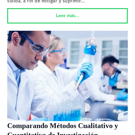
sólida, a fin de mitigar y suprimir…
Leer más…
Comparando Métodos Cualitativo y
Cuantitativo de Investigación