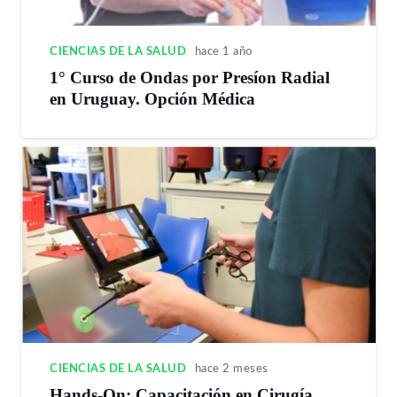
CIENCIAS DE LA SALUD
hace 1 año
1° Curso de Ondas por Presíon Radial
en Uruguay. Opción Médica
CIENCIAS DE LA SALUD
hace 2 meses
Hands-On: Capacitación en Cirugía