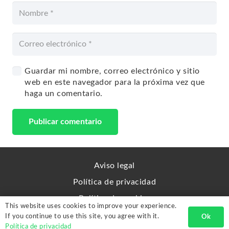
Guardar mi nombre, correo electrónico y sitio
web en este navegador para la próxima vez que
haga un comentario.
Publicar comentario
Aviso legal
Política de privacidad
Política de cookies
This website uses cookies to improve your experience.
Sitemap
If you continue to use this site, you agree with it.
Ok
Política de privacidad