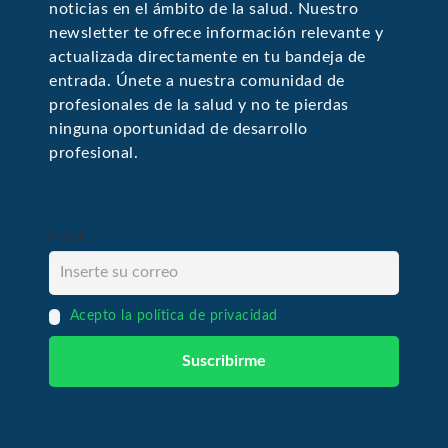
noticias en el ámbito de la salud. Nuestro
newsletter te ofrece información relevante y
actualizada directamente en tu bandeja de
entrada. Únete a nuestra comunidad de
profesionales de la salud y no te pierdas
ninguna oportunidad de desarrollo
profesional.
Email
Acepto la política de privacidad