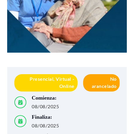
Presencial, Virtual -
No
Online
arancelado
Comienza:
08/08/2025
Finaliza:
08/08/2025