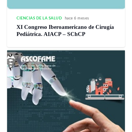
CIENCIAS DE LA SALUD
hace 6 meses
XI Congreso Iberoamericano de Cirugía
Pediátrica. AIACP – SChCP