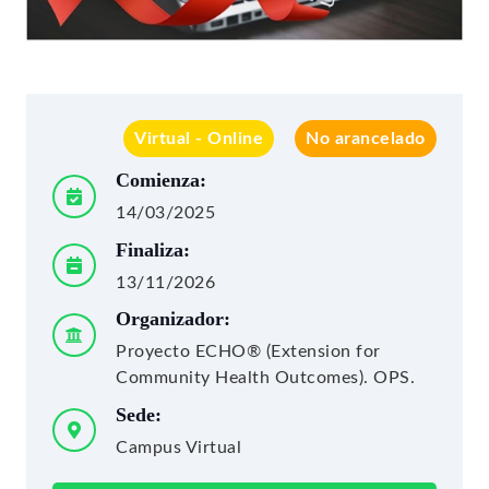
Virtual - Online
No arancelado
Comienza:
14/03/2025
Finaliza:
13/11/2026
Organizador:
Proyecto ECHO® (Extension for
Community Health Outcomes). OPS.
Sede:
Campus Virtual