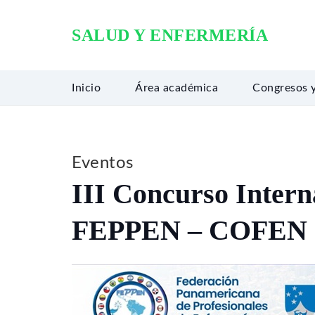
SALUD Y ENFERMERÍA
Inicio
Área académica
Congresos 
Eventos
III Concurso Intern
FEPPEN – COFEN