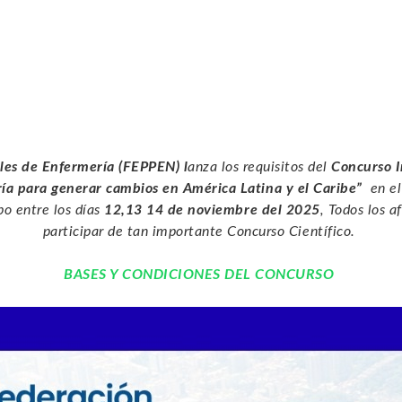
les de Enfermería (FEPPEN) l
anza los requisitos del
Concurso I
ía para generar cambios en América Latina y el Caribe”
en el
bo entre los días
12,13 14 de noviembre del 2025
, Todos los a
participar de tan importante Concurso Científico.
BASES Y CONDICIONES DEL CONCURSO