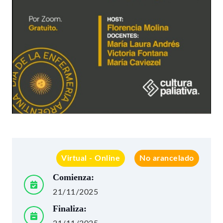
Virtual - Online
No arancelado
Comienza:
21/11/2025
Finaliza: