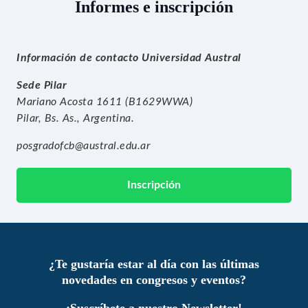
Informes e inscripción
Información de contacto Universidad Austral
Sede Pilar
Mariano Acosta 1611 (B1629WWA)
Pilar, Bs. As., Argentina.
posgradofcb@austral.edu.ar
Inscripción
¿Te gustaría estar al día con las últimas
novedades en congresos y eventos?