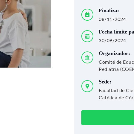
Finaliza:
08/11/2024
Fecha límite p
30/09/2024
Organizador:
Comité de Educ
Pediatría (CO
Sede:
Facultad de Cie
Católica de Cór