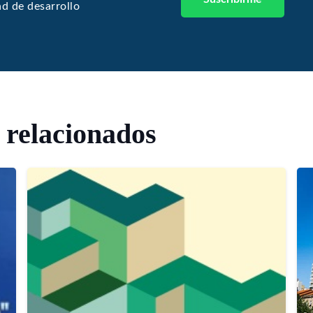
ad de desarrollo
 relacionados