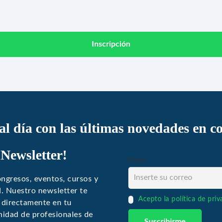
Inscripción
 al día con las últimas novedades en c
 Newsletter!
Email
ngresos, eventos, cursos y
ud. Nuestro newsletter te
Acepto la política de pri
 directamente en tu
idad de profesionales de