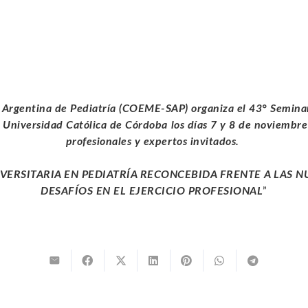
 Argentina de Pediatría (COEME-SAP) organiza el 43° Seminari
la Universidad Católica de Córdoba los días 7 y 8 de noviembr
profesionales y expertos invitados.
VERSITARIA EN PEDIATRÍA RECONCEBIDA FRENTE A LAS 
DESAFÍOS EN EL EJERCICIO PROFESIONAL
”