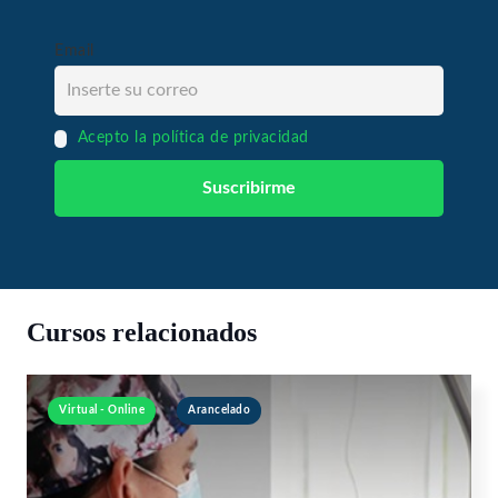
Email
Acepto la política de privacidad
Cursos relacionados
Virtual - Online
Arancelado