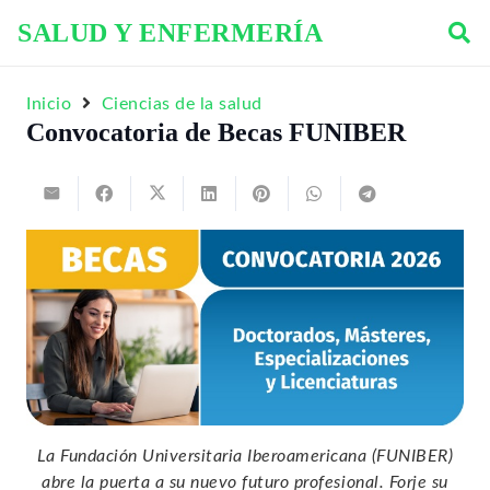
SALUD Y ENFERMERÍA
Inicio
Ciencias de la salud
Convocatoria de Becas FUNIBER
La Fundación Universitaria Iberoamericana (FUNIBER)
abre la puerta a su nuevo futuro profesional. Forje su