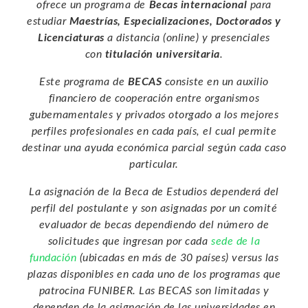
ofrece un programa de
Becas internacional
para
estudiar
Maestrías, Especializaciones, Doctorados y
Licenciaturas
a distancia (online) y presenciales
con
titulación universitaria
.
Este programa de
BECAS
consiste en un auxilio
financiero de cooperación entre organismos
gubernamentales y privados otorgado a los mejores
perfiles profesionales en cada país, el cual permite
destinar una ayuda económica parcial según cada caso
particular.
La asignación de la Beca de Estudios dependerá del
perfil del postulante y son asignadas por un comité
evaluador de becas dependiendo del número de
solicitudes que ingresan por cada
sede de la
fundación
(ubicadas en más de 30 países) versus las
plazas disponibles en cada uno de los programas que
patrocina FUNIBER. Las BECAS son limitadas y
dependen de la asignación de las universidades en