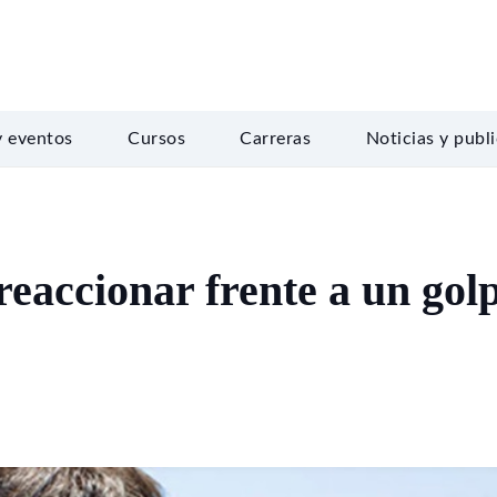
y eventos
Cursos
Carreras
Noticias y publ
eaccionar frente a un gol