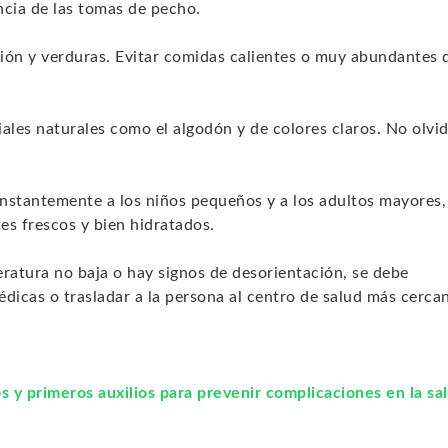
ncia de las tomas de pecho.
ción y verduras. Evitar comidas calientes o muy abundantes 
iales naturales como el algodón y de colores claros. No olvid
nstantemente a los niños pequeños y a los adultos mayores,
s frescos y bien hidratados.
eratura no baja o hay signos de desorientación, se debe
dicas o trasladar a la persona al centro de salud más cerca
os y primeros auxilios para prevenir complicaciones en la sa