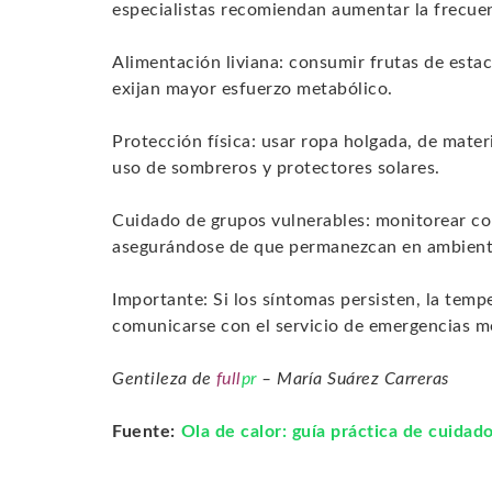
especialistas recomiendan aumentar la frecue
Alimentación liviana: consumir frutas de esta
exijan mayor esfuerzo metabólico.
Protección física: usar ropa holgada, de mater
uso de sombreros y protectores solares.
Cuidado de grupos vulnerables: monitorear co
asegurándose de que permanezcan en ambiente
Importante: Si los síntomas persisten, la temp
comunicarse con el servicio de emergencias mé
Gentileza de
full
pr
– María Suárez Carreras
Fuente:
Ola de calor: guía práctica de cuidad