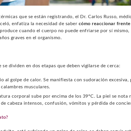
térmicas que se están registrando, el Dr. Carlos Russo, médi
eló, enfatiza la necesidad de saber
cómo reaccionar frente
 produce cuando el cuerpo no puede enfriarse por sí mismo,
daños graves en el organismo.
 se dividen en dos etapas que deben vigilarse de cerca:
o al golpe de calor. Se manifiesta con sudoración excesiva, p
y calambres musculares.
tura corporal sube por encima de los 39°C. La piel se nota r
 de cabeza intensos, confusión, vómitos y pérdida de concie
ato?