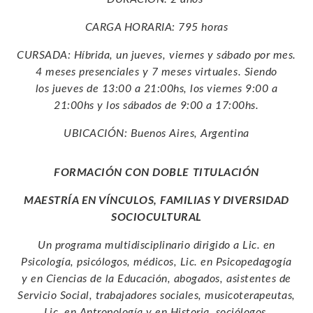
CARGA HORARIA: 795 horas
CURSADA:
Híbrida, un jueves, viernes y sábado por mes.
4 meses presenciales y 7 meses virtuales. Siendo
los jueves de 13:00 a 21:00hs, los viernes 9:00 a
21:00hs y los sábados de 9:00 a 17:00hs.
UBICACIÓN: Buenos Aires, Argentina
FORMACIÓN CON DOBLE TITULACIÓN
MAESTRÍA EN VÍNCULOS, FAMILIAS Y DIVERSIDAD
SOCIOCULTURAL
Un programa multidisciplinario dirigido a Lic. en
Psicología, psicólogos, médicos, Lic. en Psicopedagogía
y en Ciencias de la Educación, abogados, asistentes de
Servicio Social, trabajadores sociales, musicoterapeutas,
Lic. en Antropología y en Historia, sociólogos,