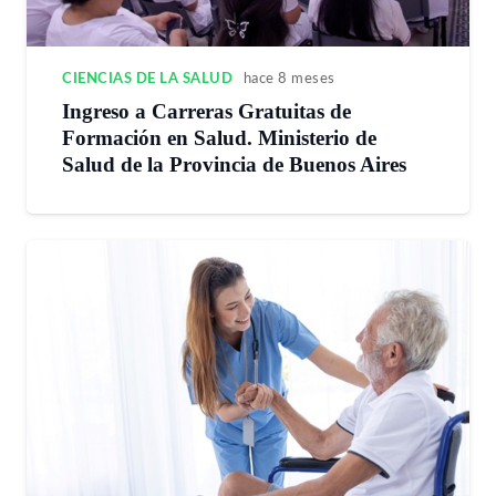
CIENCIAS DE LA SALUD
hace 8 meses
Ingreso a Carreras Gratuitas de
Formación en Salud. Ministerio de
Salud de la Provincia de Buenos Aires