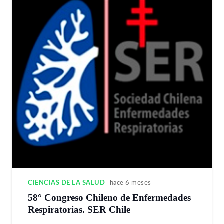
CIENCIAS DE LA SALUD
hace 6 meses
58° Congreso Chileno de Enfermedades
Respiratorias. SER Chile