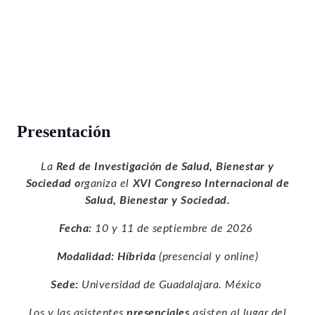
Presentación
La
Red de Investigación de Salud, Bienestar y
Sociedad o
rganiza el
XVI Congreso Internacional de
Salud, Bienestar y Sociedad.
Fecha:
10 y 11 de septiembre de 2026
Modalidad: Híbrida
(presencial y online)
Sede:
Universidad de Guadalajara. México
Los y las asistentes
presenciales
asisten al lugar del