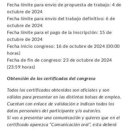
Fecha límite para envío de propuesta de trabajo: 4 de
octubre de 2024
Fecha límite para envío del trabajo definitivo: 6 de
octubre de 2024
Fecha límite para el pago de la inscripción: 15 de
octubre de 2024
Fecha inicio congreso: 16 de octubre de 2024 (00:00
horas)
Fecha de fin de congreso: 23 de octubre de 2024
(23:59 horas)
Obtención de los certificados del congreso
Todos los certificados obtenidos son oficiales y son
válidos para presentar en las distintas bolsas de empleo.
Cuentan con enlace de validación e indican todos los
datos personales del participante y/o autor/es.
Si vas a presentar una comunicación y quieres que en el
certificado aparezca “Comunicación oral”, esta deberá