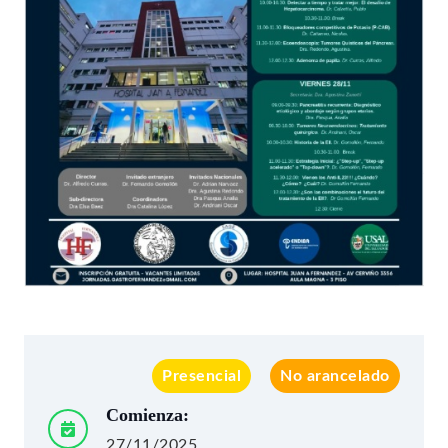
Presencial
No arancelado
Comienza:
27/11/2025