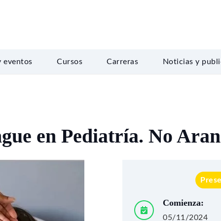
y eventos
Cursos
Carreras
Noticias y publ
gue en Pediatría. No Aran
Prese
Comienza:
05/11/2024