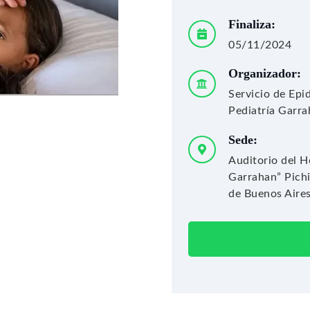
Finaliza:
05/11/2024
Organizador:
Servicio de Epi
Pediatría Garr
Sede:
Auditorio del Ho
Garrahan” Pich
de Buenos Aires