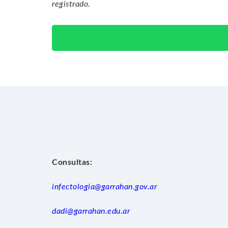
registrado.
Consultas:
infectologia@garrahan.gov.ar
dadi@garrahan.edu.ar