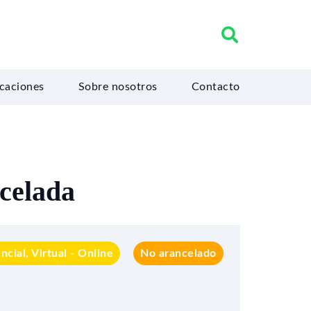
icaciones
Sobre nosotros
Contacto
celada
ncial, Virtual - Online
No arancelado