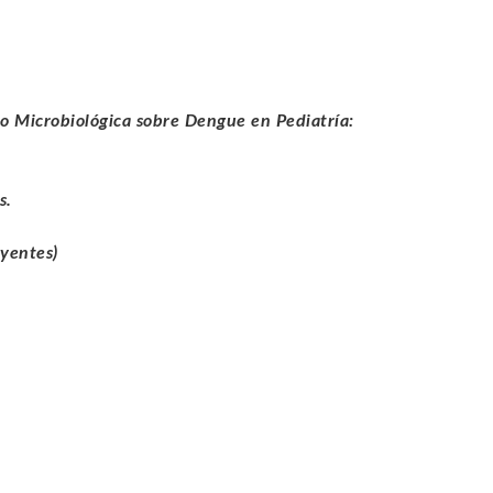
ico Microbiológica sobre Dengue en Pediatría:
s.
uyentes)