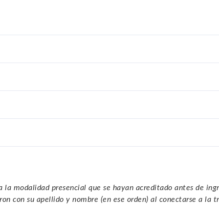
 a la modalidad presencial que se hayan acreditado antes de ingres
on con su apellido y nombre (en ese orden) al conectarse a la t