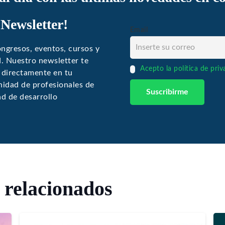
 Newsletter!
Email
ngresos, eventos, cursos y
ud. Nuestro newsletter te
Acepto la política de pri
 directamente en tu
idad de profesionales de
ad de desarrollo
 relacionados