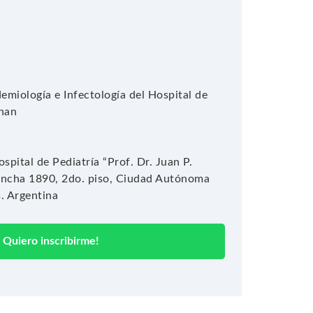
demiología e Infectología del Hospital de
ahan
spital de Pediatría “Prof. Dr. Juan P.
incha 1890, 2do. piso, Ciudad Autónoma
. Argentina
Quiero inscribirme!