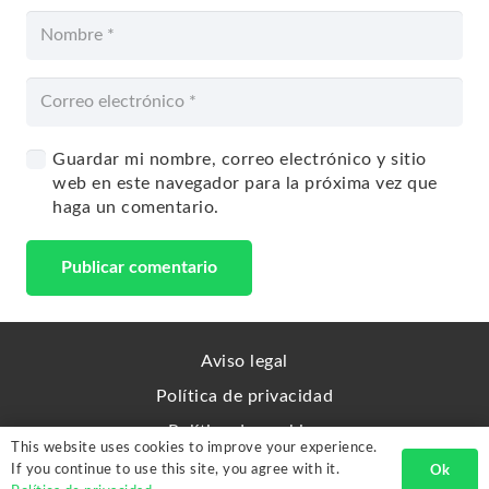
Guardar mi nombre, correo electrónico y sitio
web en este navegador para la próxima vez que
haga un comentario.
Publicar comentario
Aviso legal
Política de privacidad
Política de cookies
This website uses cookies to improve your experience.
Sitemap
If you continue to use this site, you agree with it.
Ok