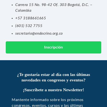
Carrera 15 No. 98-42 Of. 303 Bogotá, D.C. –
Colombia
+57 3188661665
(601) 532 7755
secretario@endocrino.org.co
Inscripción
¿Te gustaría estar al día con las últimas
novedades en congresos y eventos?
¡Suscríbete a nuestro Newsletter!
Mantente informado sobre los próximos
congresos, eventos, cursos y las últimas