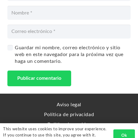
Guardar mi nombre, correo electrónico y sitio
web en este navegador para la próxima vez que
haga un comentario.
Publicar comentario
Aviso legal
Política de privacidad
Política de cookies
This website uses cookies to improve your experience.
Sitemap
If you continue to use this site, you agree with it.
Ok