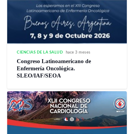
CIENCIAS DE LA SALUD
hace 3 meses
Congreso Latinoamericano de
Enfermería Oncológica.
SLEO/IAF/SEOA