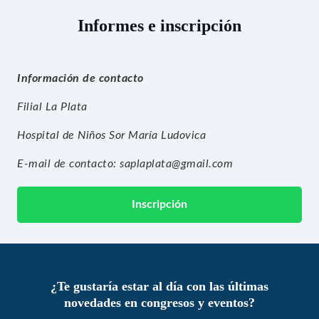
Informes e inscripción
Información de contacto
Filial La Plata
Hospital de Niños Sor María Ludovica
E-mail de contacto:
saplaplata@gmail.com
Inscripción
¿Te gustaría estar al día con las últimas
novedades en congresos y eventos?