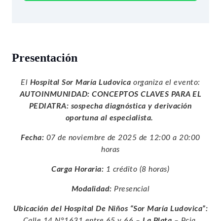
Presentación
El
Hospital Sor María Ludovica
organiza el evento:
AUTOINMUNIDAD: CONCEPTOS CLAVES PARA EL
PEDIATRA: sospecha diagnóstica y derivación
oportuna al especialista.
Fecha:
07 de noviembre de 2025 de 12:00 a 20:00
horas
Carga Horaria:
1 crédito (8 horas)
Modalidad:
Presencial
Ubicación del
Hospital De Niños “Sor María Ludovica”:
Calle 14 N°1631 entre 65 y 66 –
La Plata
– Pcia.