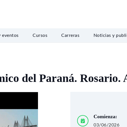
y eventos
Cursos
Carreras
Noticias y publ
ico del Paraná. Rosario. 
Comienza:
03/06/2026