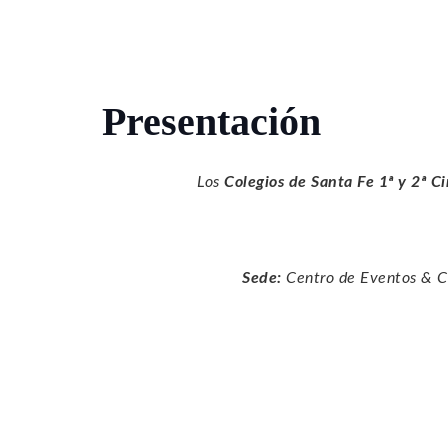
Presentación
Los
Colegios de Santa Fe 1ª y 2ª C
Sede:
Centro de Eventos & Co