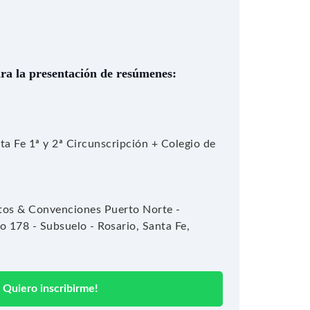
ara la presentación de resúmenes:
ta Fe 1ª y 2ª Circunscripción + Colegio de
tos & Convenciones Puerto Norte -
o 178 - Subsuelo - Rosario, Santa Fe,
Quiero inscribirme!