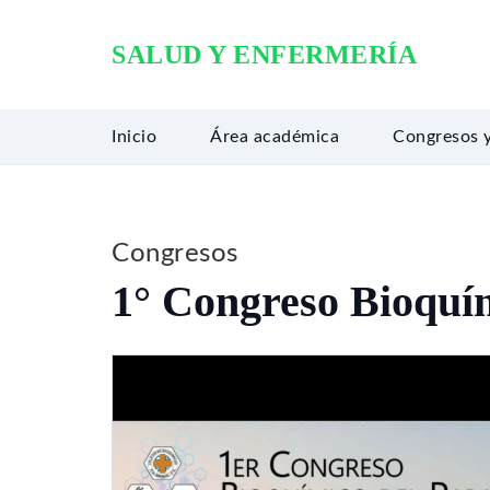
SALUD Y ENFERMERÍA
Inicio
Área académica
Congresos 
Congresos
1° Congreso Bioquím