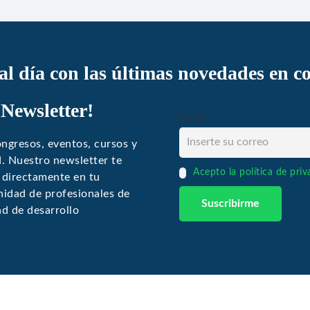
 al día con las últimas novedades en c
 Newsletter!
Email
ngresos, eventos, cursos y
ud. Nuestro newsletter te
Acepto la política de pri
 directamente en tu
idad de profesionales de
ad de desarrollo