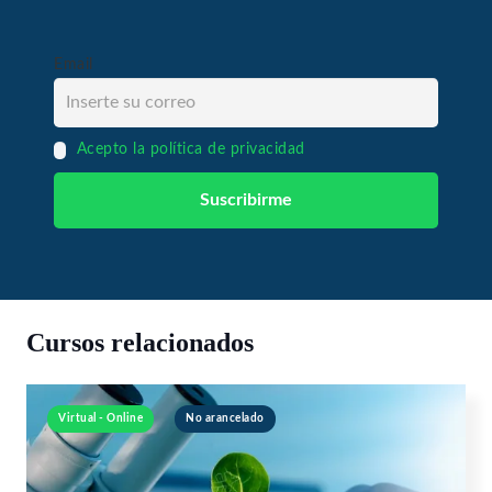
Email
Acepto la política de privacidad
Cursos relacionados
Virtual - Online
No arancelado