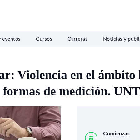
y eventos
Cursos
Carreras
Noticias y publ
r: Violencia en el ámbito 
y formas de medición. U
Comienza: