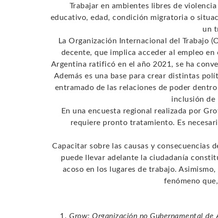
Trabajar en ambientes libres de violenci
educativo, edad, condición migratoria o situac
un t
La Organización Internacional del Trabajo (
decente, que implica acceder al empleo en 
Argentina ratificó en el año 2021, se ha conv
Además es una base para crear distintas políti
entramado de las relaciones de poder dentro 
inclusión de
En una encuesta regional realizada por Gro
requiere pronto tratamiento. Es necesario
Capacitar sobre las causas y consecuencias de 
puede llevar adelante la ciudadanía constit
acoso en los lugares de trabajo. Asimismo, 
fenómeno que, 
Grow: Organización no Gubernamental de Amé