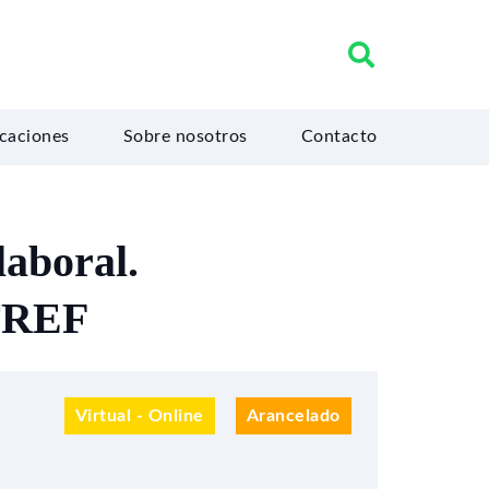
icaciones
Sobre nosotros
Contacto
laboral.
NTREF
Virtual - Online
Arancelado