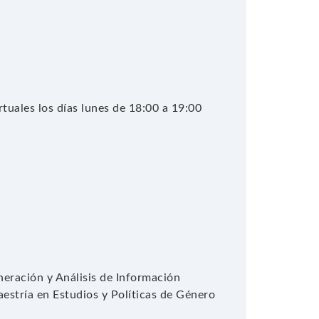
rtuales los días lunes de 18:00 a 19:00
eración y Análisis de Información
aestría en Estudios y Políticas de Género