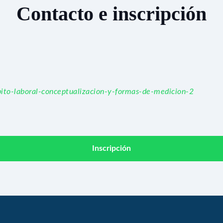
Contacto e inscripción
bito-laboral-conceptualizacion-y-formas-de-medicion-2
Inscripción