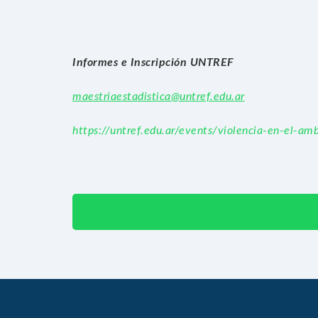
Informes e Inscripción UNTREF
maestriaestadistica@untref.edu.ar
https://untref.edu.ar/events/violencia-en-el-am