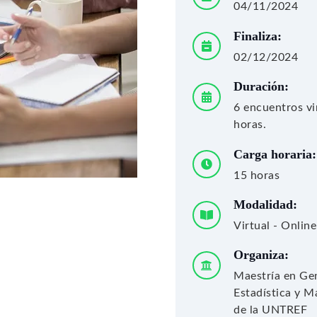
04/11/2024
Finaliza:
02/12/2024
Duración:
6 encuentros vi
horas.
Carga horaria:
15 horas
Modalidad:
Virtual - Online
Organiza:
Maestría en Gen
Estadística y M
de la UNTREF