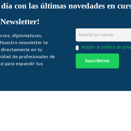
l día con las últimas novedades en cur
 Newsletter!
Email
rsos, diplomaturas,
 Nuestro newsletter te
Acepto la política de pri
 directamente en tu
idad de profesionales de
ad para expandir tus