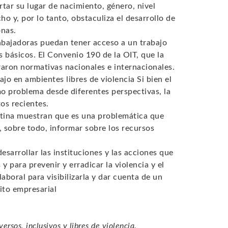
tar su lugar de nacimiento, género, nivel
o y, por lo tanto, obstaculiza el desarrollo de
onas.
rabajadoras puedan tener acceso a un trabajo
 básicos. El Convenio 190 de la OIT, que la
raron normativas nacionales e internacionales.
ajo en ambientes libres de violencia Si bien el
mo problema desde diferentes perspectivas, la
os recientes.
entina muestran que es una problemática que
y, sobre todo, informar sobre los recursos
esarrollar las instituciones y las acciones que
 para prevenir y erradicar la violencia y el
aboral para visibilizarla y dar cuenta de un
ito empresarial
sos, inclusivos y libres de violencia.