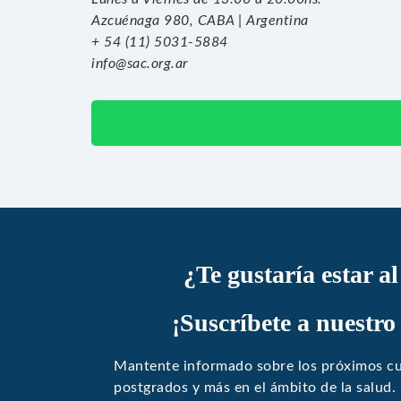
Azcuénaga 980, CABA | Argentina
+ 54 (11) 5031-5884
info@sac.org.ar
¿Te gustaría estar a
¡Suscríbete a nuestro
Mantente informado sobre los próximos cu
postgrados y más en el ámbito de la salud.