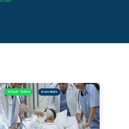
vacidad
Virtual - Online
Arancelado