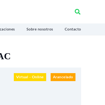
icaciones
Sobre nosotros
Contacto
SAC
Virtual - Online
Arancelado