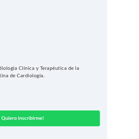
iología Clínica y Terapéutica de la
ina de Cardiología.
.
Quiero inscribirme!