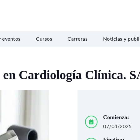
y eventos
Cursos
Carreras
Noticias y publ
 en Cardiología Clínica. 
Comienza:
07/04/2025
Finaliza: