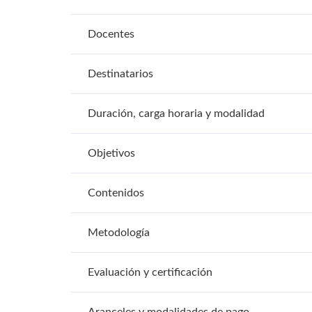
Docentes
Destinatarios
Duración, carga horaria y modalidad
Objetivos
Contenidos
Metodología
Evaluación y certificación
Aranceles y modalidades de pago