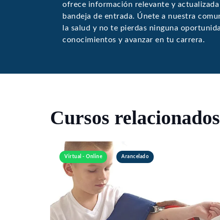
ofrece información relevante y actualizada
bandeja de entrada. Únete a nuestra comun
la salud y no te pierdas ninguna oportunid
conocimientos y avanzar en tu carrera.
Cursos relacionados
Virtual - Online
Arancelado