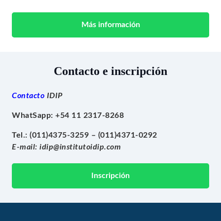
Más información
Contacto e inscripción
Contacto
IDIP
WhatSapp:
+54 11 2317-8268
Tel.:
(011)4375-3259 – (011)4371-0292
E-mail:
idip@institutoidip.com
Inscripción