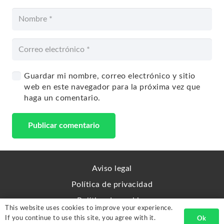
Guardar mi nombre, correo electrónico y sitio
web en este navegador para la próxima vez que
haga un comentario.
Publicar comentario
Aviso legal
Política de privacidad
Política de cookies
This website uses cookies to improve your experience.
Sitemap
If you continue to use this site, you agree with it.
Ok